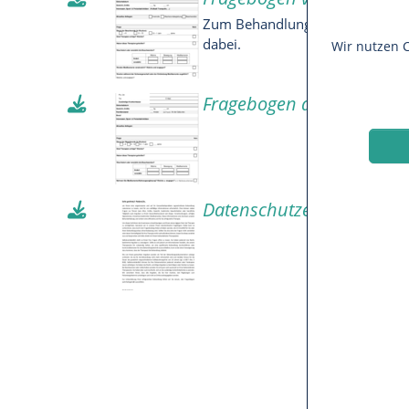
Zum Behandlungstermin bitte gel
dabei.
Wir nutzen C
Fragebogen ab 15 Jahre
Datenschutzerklärung z