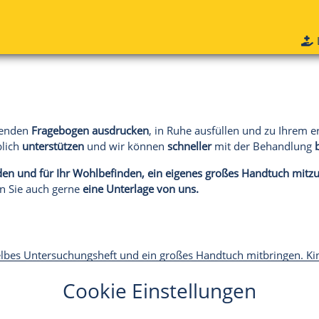
lgenden
Fragebogen
ausdrucken
, in Ruhe ausfüllen und zu Ihrem 
blich
unterstützen
und wir können
schneller
mit der Behandlung
den und für Ihr Wohlbefinden, ein eigenes großes Handtuch mitz
n Sie auch gerne
eine Unterlage
von uns.
bes Untersuchungsheft und ein großes Handtuch mitbringen. Kin
Cookie Einstellungen
hre