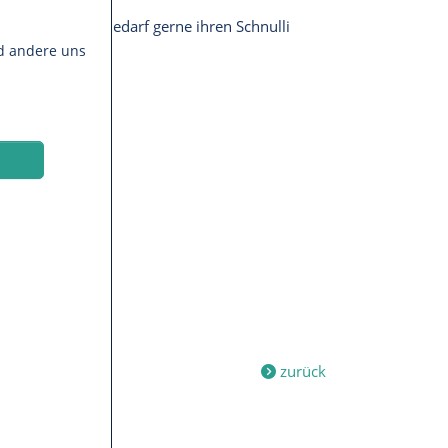
der haben bei Bedarf gerne ihren Schnulli
nd andere uns
zurück